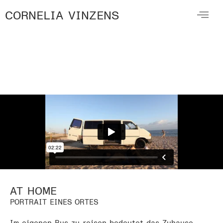
CORNELIA VINZENS
AT HOME
PORTRAIT EINES ORTES
Im eigenen Bus zu reisen bedeutet das Zuhause