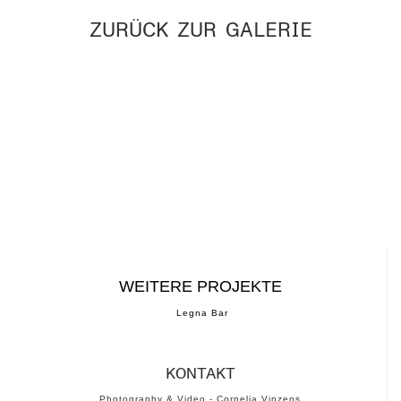
ZURÜCK ZUR GALERIE
WEITERE PROJEKTE
Legna Bar
KONTAKT
Photography & Video - Cornelia Vinzens