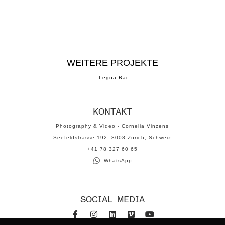
WEITERE PROJEKTE
Legna Bar
KONTAKT
Photography & Video - Cornelia Vinzens
Seefeldstrasse 192, 8008 Zürich, Schweiz
‪+41 78 327 60 65‬
WhatsApp
SOCIAL MEDIA