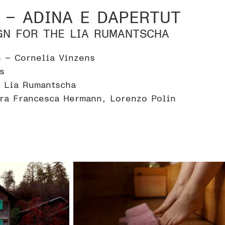
 – ADINA E DAPERTUT
GN FOR THE LIA RUMANTSCHA
n – Cornelia Vinzens
s
, Lia Rumantscha
ara Francesca Hermann, Lorenzo Polin