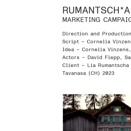
RUMANTSCH*A
MARKETING CAMPAI
Direction and Productio
Script – Cornelia Vinzen
Idea – Cornelia Vinzens
Actors – David Flepp, S
Client – Lia Rumantscha
Tavanasa (CH) 2023