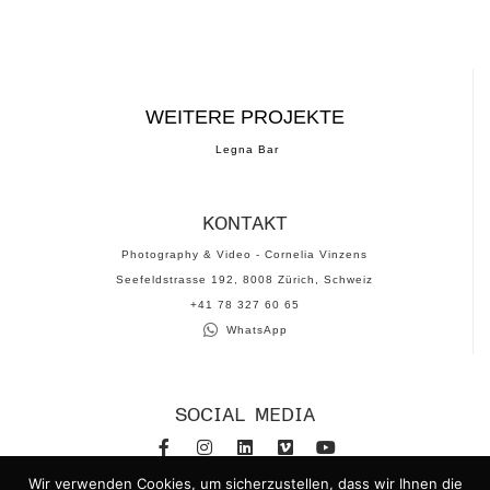
WEITERE PROJEKTE
Legna Bar
KONTAKT
Photography & Video - Cornelia Vinzens
Seefeldstrasse 192, 8008 Zürich, Schweiz
‪+41 78 327 60 65‬
WhatsApp
SOCIAL MEDIA
Wir verwenden Cookies, um sicherzustellen, dass wir Ihnen die