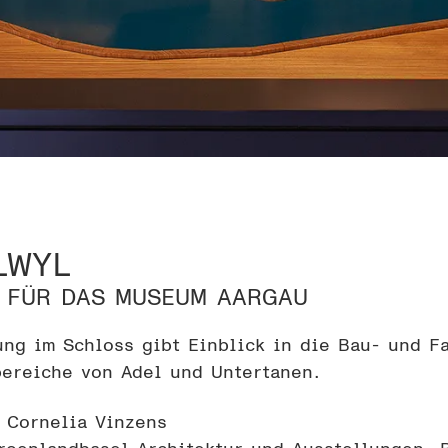
LWYL
 FÜR DAS MUSEUM AARGAU
ung im Schloss gibt Einblick in die Bau- und F
ereiche von Adel und Untertanen.
– Cornelia Vinzens