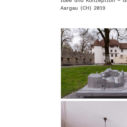
Idee und Konzeption – G
Aargau (CH) 2019