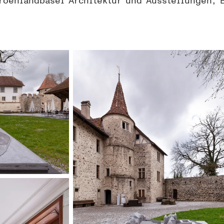
roenlandbasel Architektur und Ausstellungen, 