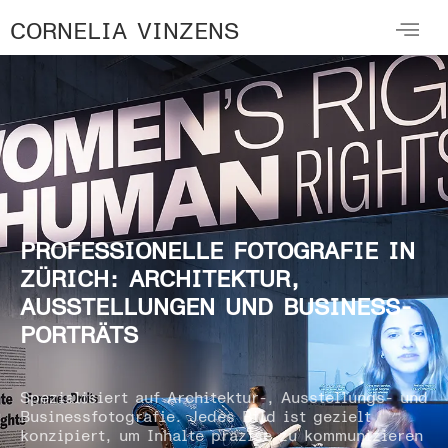
CORNELIA VINZENS
PROFESSIONELLE FOTOGRAFIE IN
ZÜRICH: ARCHITEKTUR,
AUSSTELLUNGEN UND BUSINESS-
PORTRÄTS
Spezialisiert auf Architektur-, Ausstellungs- und
Businessfotografie. Jedes Bild ist gezielt
konzipiert, um Inhalte präzise zu kommunizieren