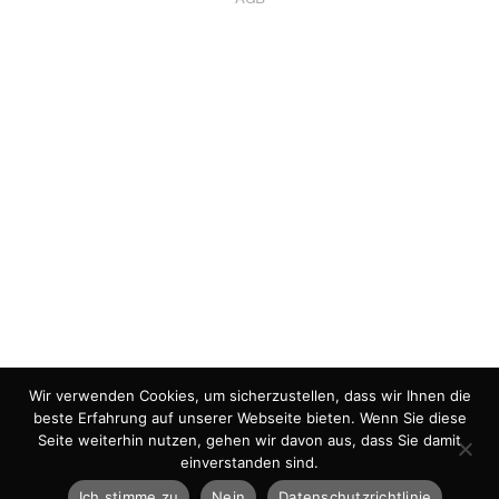
Wir verwenden Cookies, um sicherzustellen, dass wir Ihnen die
beste Erfahrung auf unserer Webseite bieten. Wenn Sie diese
Seite weiterhin nutzen, gehen wir davon aus, dass Sie damit
einverstanden sind.
Ich stimme zu
Nein
Datenschutzrichtlinie