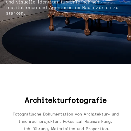
und visuelle Identität für Unternehmen,
Institutionen und Agenturen im Raum Zürich zu
stärken.
Architekturfotografie
Fotografische Dokumentation von Architektur- und
Innenraumprojekten. Fokus auf Raumwirkung,
Lichtführung, Materialien und Proportion.