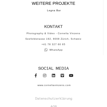
WEITERE PROJEKTE
Legna Bar
KONTAKT
Photography & Video - Cornelia Vinzens
Seefeldstrasse 192, 8008 Zürich, Schweiz
‪+41 78 327 60 65‬
WhatsApp
SOCIAL MEDIA
www.corneliavinzens.com
Datenschutzerklärung
AGB